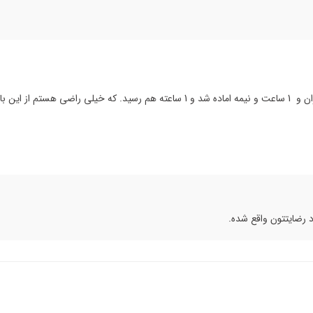
ل ها عالی بود.
 رضایتتون واقع شده.