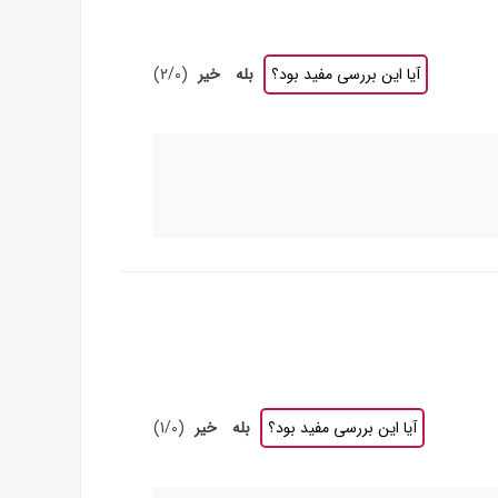
آیا این بررسی مفید بود؟
بله
خیر
(
0
/
2
)
آیا این بررسی مفید بود؟
بله
خیر
(
0
/
1
)