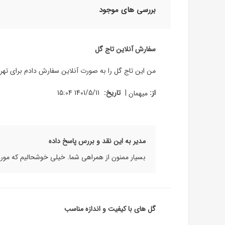
بررسی های موجود
سفارش آنلاین تاج گل
من این تاج گل را به صورت آنلاین سفارش دادم برای تهران و 1 ساعت و نیمه اماده شد و 1 ساعته هم رسید. که خیلی راضی هستم از این بابت. کیفیت و تازگی گ
|
از:
میهمان
تاریخ:
1401/5/11 15:04
مدیر به این نقد و بررس پاسخ داده
بسیار ممنون از همراهی شما. خیلی خوشحالیم که مورد
گل های با کیفیت و اندازه مناسب