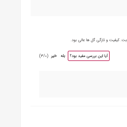
آیا این بررسی مفید بود؟
بله
خیر
(
0
/
3
)