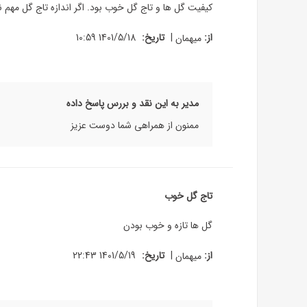
کیفیت گل ها و تاج گل خوب بود. اگر اندازه تاج گل مهم
|
از:
میهمان
تاریخ:
1401/5/18 10:59
مدیر به این نقد و بررس پاسخ داده
ممنون از همراهی شما دوست عزیز
تاج گل خوب
گل ها تازه و خوب بودن
|
از:
میهمان
تاریخ:
1401/5/19 22:43