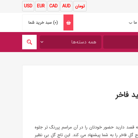
تومان
AUD
CAD
EUR
USD
ما
(0)
سبد خرید شما
❯
د فاخر
 قصد دارید حضور خودتان را در آن مراسم پررنگ تر جلوه
گل فاخر را به شما پیشنهاد می کند. این تاج گل بی نظیر