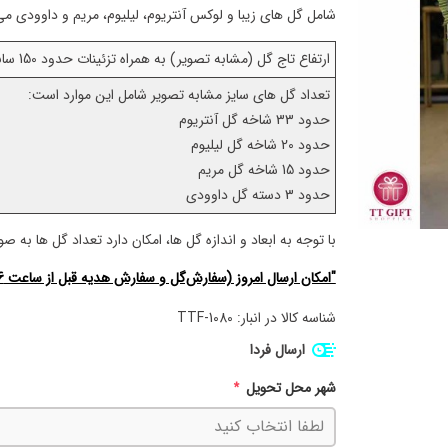
شامل گل های زیبا و لوکس آنتریوم، لیلیوم، مریم و داوودی می
ارتفاع تاج گل (مشابه تصویر) به همراه تزئینات حدود 150 سانتی متر می باشد.
تعداد گل های سایز مشابه تصویر شامل این موارد است:
حدود 33 شاخه گل آنتریوم
حدود 20 شاخه گل لیلیوم
حدود 15 شاخه گل مریم
حدود 3 دسته گل داوودی
با توجه به ابعاد و اندازه گل ها، امکان دارد تعداد گل ها به 
"امکان ارسال امروز (سفارش‌گل و سفارش هدیه قبل از ساعت 16)"
شناسه کالا در انبار:
TTF-1080
ارسال فردا
شهر محل تحویل
*