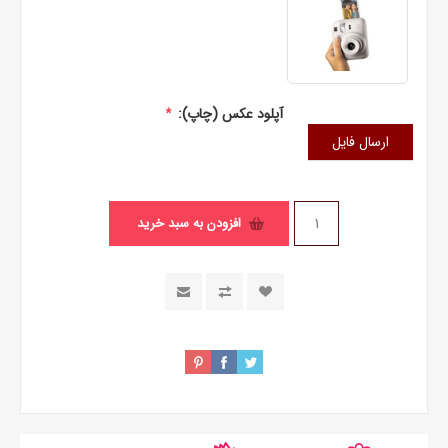
آپلود عکس (چاپ):
*
ارسال فایل
افزودن به سبد خرید