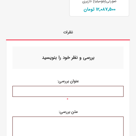
صورتی(جومیلیا) نازپری
12٬087٬500 تومان
نظرات
بررسی و نظر خود را بنویسید
عنوان بررسی:
*
متن بررسی: