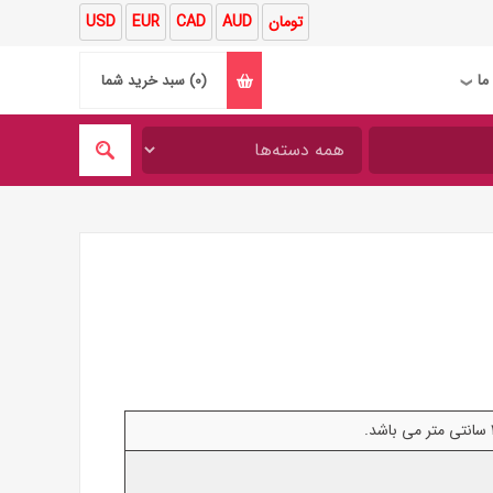
تومان
AUD
CAD
EUR
USD
ما
(0)
سبد خرید شما
❯