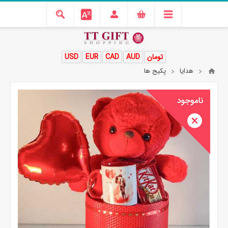
تومان
AUD
CAD
EUR
USD
هدایا
پکیج ها