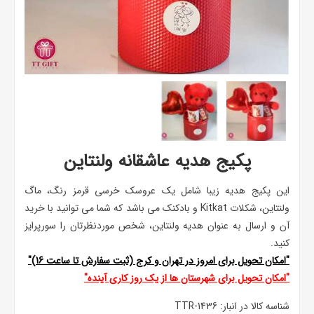
پکیج هدیه عاشقانه ولنتاین
این پکیج هدیه زیبا شامل یک عروسک خرسی قرمز رنگ، ماگ
ولنتاین، شکلات Kitkat و بادکنک می باشد که شما می توانید با خرید
آن و ارسال به عنوان هدیه ولنتاین، شخص موردنظرتان را سورپرایز
کنید.
"امکان تحویل برای امروز در تهران و کرج (ثبت سفارش تا ساعت 16)"
"امکان تحویل برای شهرستان ها از یک روز کاری آینده"
شناسه کالا در انبار:
TTR-1436