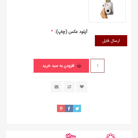
آپلود عکس (چاپ):
*
ارسال فایل
افزودن به سبد خرید