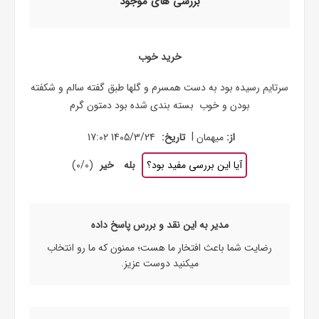
بررسی های موجود
خرید خوب
سرتایم رسیده بود به دست همسرم و گلها طبق گفته سالم و شکفته
بودن و خوب بسته بندی شده بود دمتون گرم
|
از:
میهمان
تاریخ:
1405/3/24 17:02
آیا این بررسی مفید بود؟
بله
خیر
(
0
/
0
)
مدیر به این نقد و بررس پاسخ داده
رضایت شما باعث افتخار ما هست؛ ممنون که ما رو انتخاب
میکنید دوست عزیز.