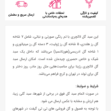
کیفیت و تازگی
لحظات خاص با
ارسال سریع و مطمئن
تضمین‌شده
هدیه‌ای به‌یادماندنی
این
سبد گل لاکچری
با تم رنگی صورتی و نباتی، شامل 7 شاخه
گل رز هلندی، 5 شاخه
گل رز
ژولیت، 3 دسته گل رز مینیاتوری و
1 شاخه گل ادریسی(هورتانسیا) می‌باشد که داخل یک سبد
شیک و خاص حصیری چیدمان شده است. امکان ارسال
سبد
گل
لاکچری رژینا برای مناسبت‌هایی مثل روز مادر، روز دختر و
گل برای تولد
در تهران و کرج فراهم می‌باشد.
شرایط و ضوابط:
در صورت اتمام سبد گل فوق در برخی از شهرها، سبد گلی زیبا،
هم ارزش و مشابه با عکس ارسال می شود.
با توجه به فصول و گل فروشی های تی تی گیفت در شهرهای