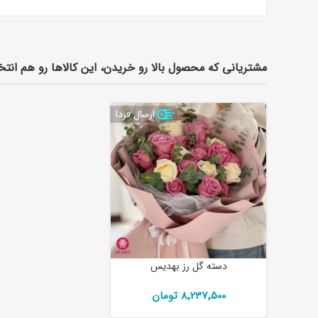
مشتریانی که محصول بالا رو خریدن، این کالاها رو هم انتخ
ارسال فردا
دسته گل رز بهديس
8٬237٬500 تومان