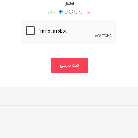
امتیاز:
بد
عالی
ثبت بررسی