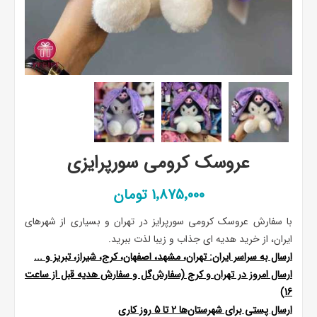
عروسک کرومی سورپرایزی
1٬875٬000 تومان
با سفارش عروسک کرومی سورپرایز در تهران و بسیاری از شهرهای
ایران، از خرید هدیه ای جذاب و زیبا لذت ببرید.
ارسال به سراسر ایران: تهران، مشهد، اصفهان، کرج، شیراز، تبریز و ...
ارسال امروز در تهران و کرج (سفارش‌گل و سفارش هدیه قبل از ساعت
16)
ارسال پستی برای شهرستان‌ها 2 تا 5 روز کاری