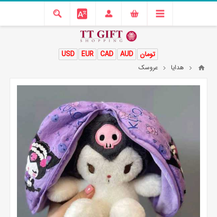
تومان
AUD
CAD
EUR
USD
هدایا
عروسک