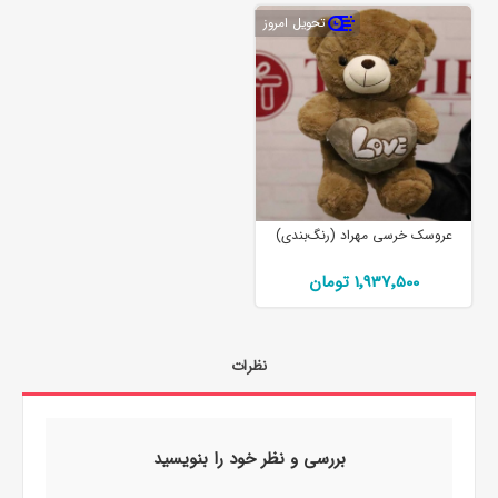
تحویل امروز
عروسک خرسی مهراد (رنگ‌بندی)
1٬937٬500 تومان
نظرات
بررسی و نظر خود را بنویسید