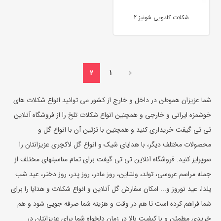
شکلات کادویی شونیز 2
2
1
شما عزیزان هموطن در داخل و خارج از کشور می توانید انواع شکلات های
خوشمزه ایرانی و خارجی و همچنین انواع شکلات تلخ را از فروشگاه آنلاین
تی تی گیفت خریداری کنید و همچنین با تزئین آن با انواع گل و
محصولات مختلف دیگر، با هدایای شیک و انواع
گل لاکچری
عزیزانتان را
سوپرایز کنید. فروشگاه آنلاین تی تی گیفت برای تمام مناسبتهای مختلف از
جمله مراسم عروسی، تولد، ولنتاین، روز مادر، روز پدر، روز دختر، عید شب
یلدا، عید نوروز و... امکان
سفارش گل آنلاین
و انواع شکلات و هدایا را برای
شما فراهم کرده است تا هم در وقت و هزینه شما صرفه جویی شود و هم
خریدی مطمئن و با کیفیت بالا در زمان دلخواه شما برای عزیزانتان در