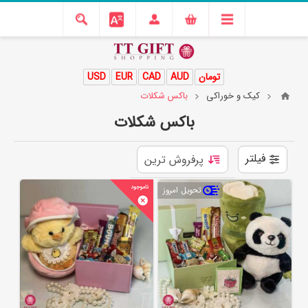
تومان
AUD
CAD
EUR
USD
کیک و خوراکی
باکس شکلات
باکس شکلات
فیلتر
تحویل امروز