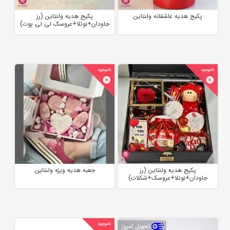
پکیج هدیه عاشقانه ولنتاین
پکیج هدیه ولنتاین (رز
جاودان+نوتلا+عروسک لی لی پوت)
پکیج هدیه ولنتاین (رز
جعبه هدیه ویژه ولنتاین
جاودان+نوتلا+عروسک+شکلات)
تحویل امروز