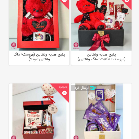
پکیج هدیه ولنتاین
پکیج هدیه ولنتاین (عروسک+ماگ
(عروسک+شکلات+ماگ ولنتاین)
ولنتاین+نوتلا)
ارسال فردا