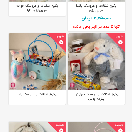
پکیج شکلات و عروسک پاندا
پکیج شکلات و عروسک جوجه
سورپرایزی
سورپرایزی تارا
3٬750٬000 تومان
تنها
5 عدد
در انبار باقی مانده
پکیج شکلات و عروسک خرگوش
پکیج شکلات و عروسک راما
پیژامه پوش