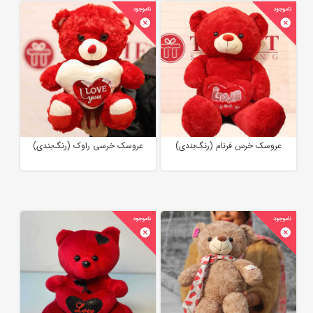
عروسک خرس فرنام (رنگ‌بندی)
عروسک خرسی راوک (رنگ‌بندی)