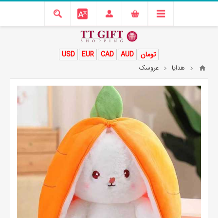
تومان
AUD
CAD
EUR
USD
هدایا
عروسک