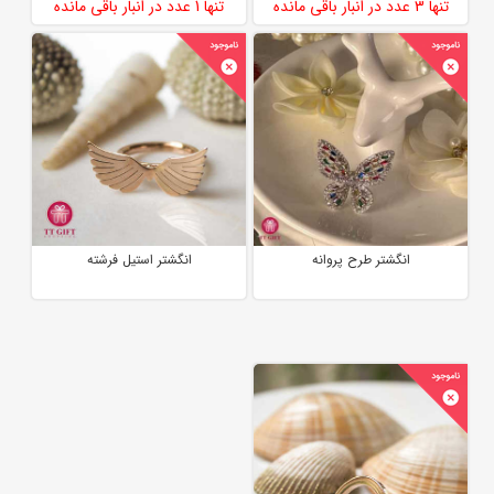
تنها
3 عدد
در انبار باقی مانده
تنها
1 عدد
در انبار باقی مانده
انگشتر طرح پروانه
انگشتر استیل فرشته