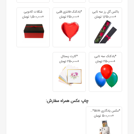
باکس گل رز سه تایی
*بادکنک فانتزی قلبی
شکلات کادویی
+1٬250٬000 تومان
+250٬000 تومان
+1٬500٬000 تومان
*بادکنک سه تایی
*کارت پستال
+250٬000 تومان
+250٬000 تومان
چاپ عکس همراه سفارش:
*عکس یادگاری 7cm*5cm
+500٬000 تومان