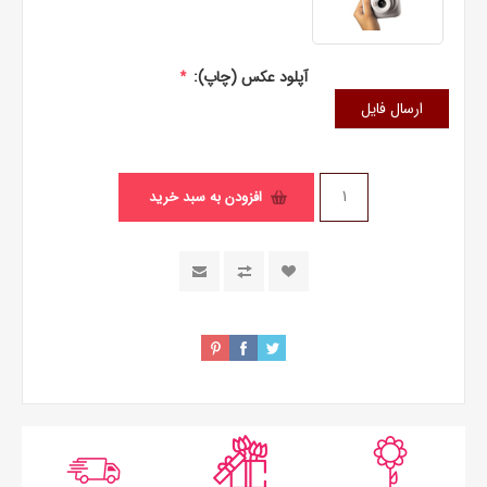
آپلود عکس (چاپ):
*
ارسال فایل
افزودن به سبد خرید