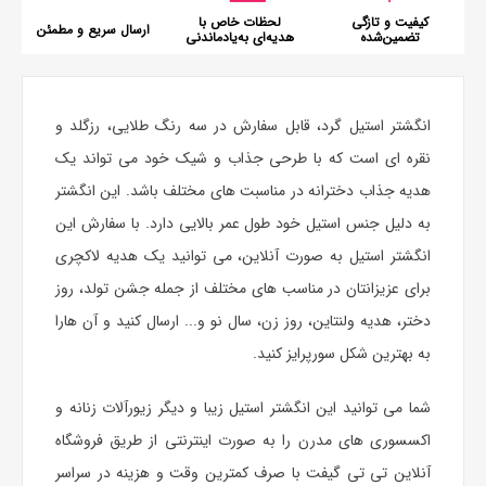
کیفیت و تازگی
لحظات خاص با
ارسال سریع و مطمئن
تضمین‌شده
هدیه‌ای به‌یادماندنی
انگشتر استیل گرد، قابل سفارش در سه رنگ طلایی، رزگلد و
نقره ای است که با طرحی جذاب و شیک خود می تواند یک
هدیه جذاب دخترانه در مناسبت های مختلف باشد. این انگشتر
به دلیل جنس استیل خود طول عمر بالایی دارد. با سفارش این
انگشتر استیل به صورت آنلاین، می توانید یک
هدیه
لاکچری
برای عزیزانتان در مناسب های مختلف از جمله جشن تولد، روز
دختر،
هدیه ولنتاین
، روز زن، سال نو و... ارسال کنید و آن هارا
به بهترین شکل سورپرایز کنید.
شما می توانید این انگشتر استیل زیبا و دیگر زیورآلات زنانه و
اکسسوری های مدرن را به صورت اینترنتی از طریق فروشگاه
آنلاین تی تی گیفت با صرف کمترین وقت و هزینه در سراسر