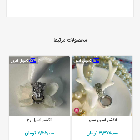
محصولات مرتبط
تحویل امروز
تحویل امروز
انگشتر استیل سمیرا
انگشتر استیل رخ
3٬375٬000 تومان
2٬125٬000 تومان