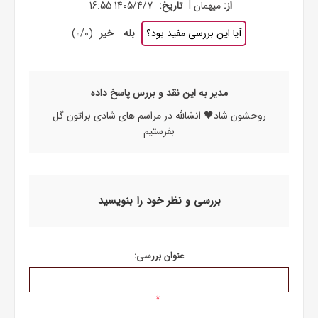
|
از:
میهمان
تاریخ:
1405/4/7 16:55
آیا این بررسی مفید بود؟
بله
خیر
(
0
/
0
)
مدیر به این نقد و بررس پاسخ داده
روحشون شاد🖤 انشالله در مراسم های شادی براتون گل
بفرستیم
بررسی و نظر خود را بنویسید
عنوان بررسی:
*