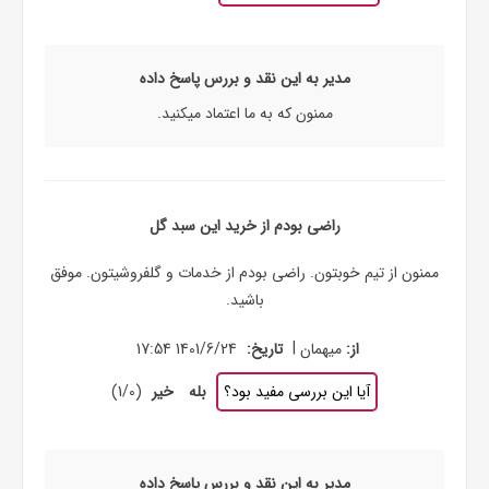
مدیر به این نقد و بررس پاسخ داده
ممنون که به ما اعتماد میکنید.
راضی بودم از خرید این سبد گل
ممنون از تیم خوبتون. راضی بودم از خدمات و گلفروشیتون. موفق
باشید.
|
از:
میهمان
تاریخ:
1401/6/24 17:54
آیا این بررسی مفید بود؟
بله
خیر
(
0
/
1
)
مدیر به این نقد و بررس پاسخ داده