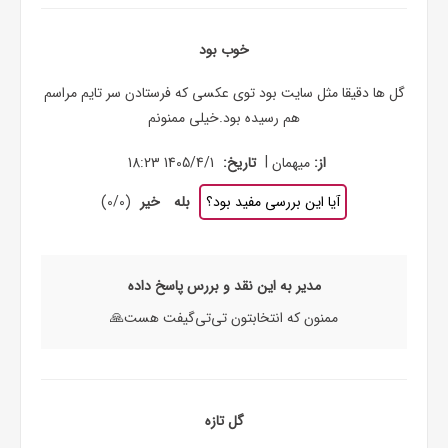
خوب بود
گل ها دقیقا مثل سایت بود توی عکسی که فرستادن سر تایم مراسم
هم رسیده بود.خیلی ممنونم
|
از:
میهمان
تاریخ:
1405/4/1 18:23
آیا این بررسی مفید بود؟
بله
خیر
(
0
/
0
)
مدیر به این نقد و بررس پاسخ داده
ممنون که انتخابتون تی‌تی‌گیفت هست🙏
گل تازه