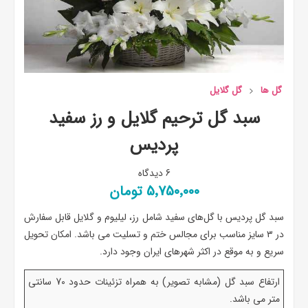
گل ها
گل گلایل
سبد گل ترحیم گلایل و رز سفید
پردیس
6 دیدگاه
5٬750٬000 تومان
سبد گل پردیس با گل‌های سفید شامل رز، لیلیوم و گلایل قابل سفارش
در ۳ سایز مناسب برای مجالس ختم و تسلیت می باشد. امکان تحویل
سریع و به موقع در اکثر شهرهای ایران وجود دارد.
ارتفاع سبد گل (مشابه تصویر) به همراه تزئینات حدود 70 سانتی
متر می باشد.