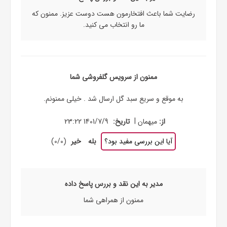
رضایت شما باعث افتخارمون هست دوست عزیز. ممنون که
ما رو انتخاب می کنید.
ممنون از سرویس گلفروشی شما
به موقع و سریع سبد گل ارسال شد . خیلی ممنونم.
|
از:
میهمان
تاریخ:
1401/7/9 23:22
آیا این بررسی مفید بود؟
بله
خیر
(
0
/
0
)
مدیر به این نقد و بررس پاسخ داده
ممنون از همراهی شما