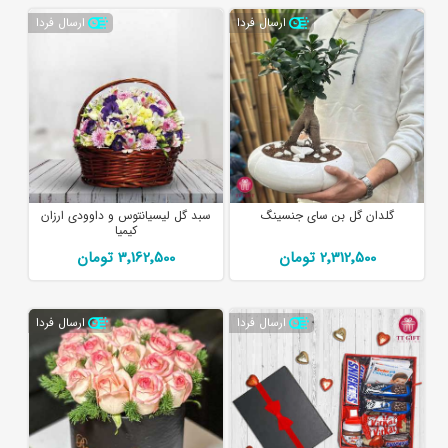
ارسال فردا
ارسال فردا
گلدان گل بن سای جنسینگ
سبد گل لیسیانتوس و داوودی ارزان
کیمیا
2٬312٬500 تومان
3٬162٬500 تومان
ارسال فردا
ارسال فردا