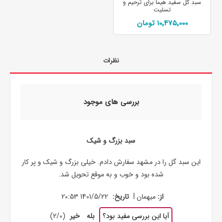
سبد گل سفید هیما برای ترحیم و
تسلیت
10٬475٬000 تومان
نظرات
بررسی های موجود
سبد بزرگ و شیک
این سبد گل را در مشهد سفارش دادم. خیلی بزرگ و شیک و پر کار
شده بود و خوب و به موقع تحویل شد.
|
از:
میهمان
تاریخ:
1401/5/22 20:53
آیا این بررسی مفید بود؟
بله
خیر
(
0
/
2
)