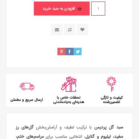
افزودن به سبد خرید
کیفیت و تازگی
لحظات خاص با
ارسال سریع و مطمئن
تضمین‌شده
هدیه‌ای به‌یادماندنی
سبد گل پردیس
با ترکیب لطیف و آرامش‌بخش
گل‌های رز
سفید، لیلیوم و گلایل
، انتخابی مناسب برای
مراسم‌های ختم،