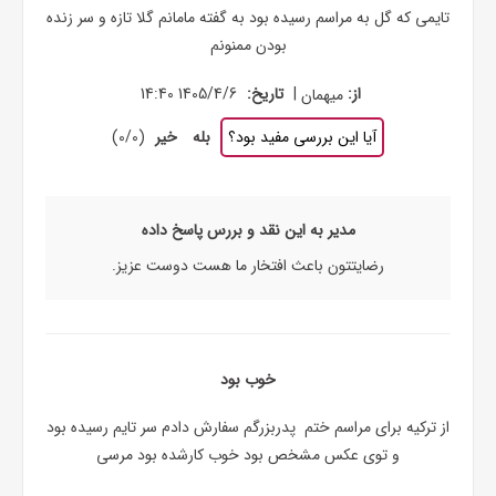
تایمی که گل به مراسم رسیده بود به گفته مامانم گلا تازه و سر زنده
بودن ممنونم
|
از:
میهمان
تاریخ:
1405/4/6 14:40
آیا این بررسی مفید بود؟
بله
خیر
(
0
/
0
)
مدیر به این نقد و بررس پاسخ داده
رضایتتون باعث افتخار ما هست دوست عزیز.
خوب بود
از ترکیه برای مراسم ختم پدربزرگم سفارش دادم سر تایم رسیده بود
و توی عکس مشخص بود خوب کارشده بود مرسی