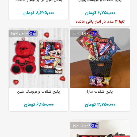
6٬750٬000 تومان
8٬625٬000 تومان
تنها
3 عدد
در انبار باقی مانده
تحویل امروز
تحویل امروز
پکیج شکلات سارا
پکیج شکلات و عروسک متین
3٬750٬000 تومان
6٬250٬000 تومان
تحویل امروز