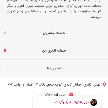
تی‌تی گیفت با تکیه بر شبکه گسترده‌ای از گل‌فروشی‌ها در شهرهای
مختلف مانند تهران، کرج، اصفهان، تبریز، مشهد، شیراز، اهواز و دیگر
شهرها، سفارش‌ها را با بالاترین کیفیت و در کوتاه‌ترین زمان تحویل
می‌دهد.
خدمات مشتریان
حساب کاربری من
تماس با ما
تهران، گاندی، خیابان گاندی، کوچه پنجم، پلاک 22، طبقه: 7، واحد 702
info@titigift.com
شماره تماس ایران: 02166066403