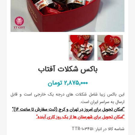
باکس شکلات آفتاب
2٬875٬000 تومان
این باکس زیبا شامل شکلات های درجه یک خارجی است و قابل
ارسال به سراسر ایران است.
"امکان تحویل برای امروز در تهران و کرج (ثبت سفارش تا ساعت 16)"
"امکان تحویل برای شهرستان ها از یک روز کاری آینده"
شناسه کالا در انبار:
TTR-103451