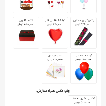
باکس گل رز سه تایی
*بادکنک فانتزی قلبی
شکلات کادویی
+1٬250٬000 تومان
+250٬000 تومان
+1٬500٬000 تومان
*بادکنک سه تایی
*کارت پستال
+250٬000 تومان
+250٬000 تومان
چاپ عکس همراه سفارش:
*عکس یادگاری 7cm*5cm
+500٬000 تومان