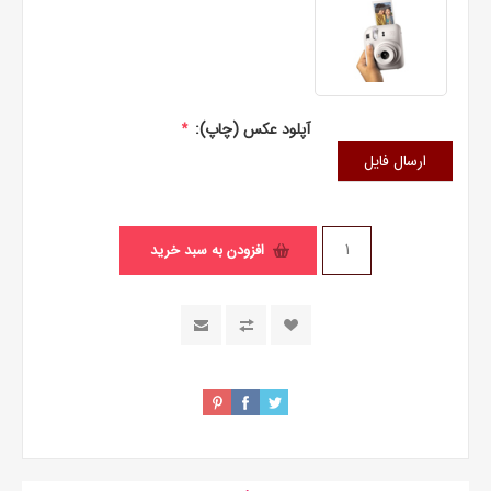
آپلود عکس (چاپ):
*
ارسال فایل
افزودن به سبد خرید