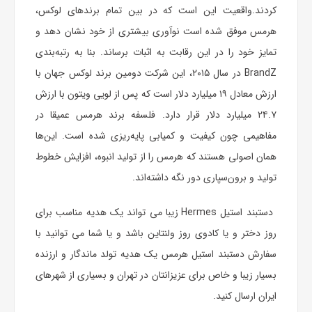
کردند.واقعیت این است که در بین تمام برندهای لوکس،
هرمس موفق شده است نوآوری بیشتری از خود نشان دهد و
تمایز خود را در این رقابت به اثبات برساند. بنا به رتبه‌بندی
BrandZ در سال ۲۰۱۵، این شرکت دومین برند لوکس جهان با
ارزش معادل ۱۹ میلیارد دلار است که پس از لویی ویتون با ارزش
۲۴.۷ میلیارد دلار قرار دارد. فلسفه برند هرمس عمیقا در
مفاهیمی چون کیفیت و کمیابی پایه‌ریزی شده است. این‌ها
همان اصولی هستند که هرمس را از تولید انبوه، افزایش خطوط
تولید و برون‌سپاری دور نگه داشته‌اند.
دستبند استیل Hermes زیبا می تواند یک هدیه مناسب برای
روز دختر و یا کادوی روز
ولنتاین
باشد و یا شما می توانید با
سفارش دستبند استیل هرمس یک هدیه تولد ماندگار و ارزنده
بسیار زیبا و خاص برای عزیزانتان در تهران و بسیاری از شهرهای
ایران ارسال کنید.