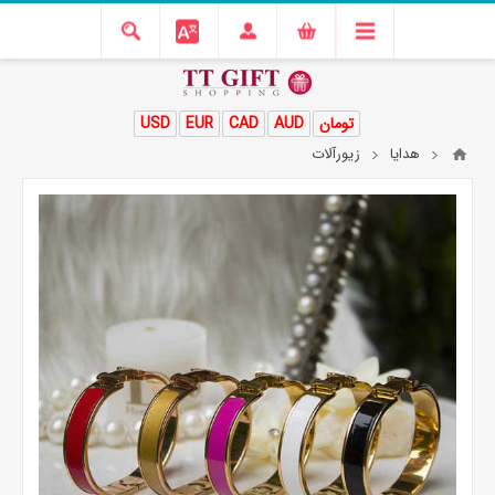
تومان
AUD
CAD
EUR
USD
هدایا
زیورآلات