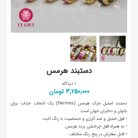
دستبند هرمس
1 دیدگاه
3٬250٬000 تومان
دستبند استیل مارک هرمس (Hermes) یک انتخاب جذاب برای
بانوان و دختران جوان است.
• فول استیل و ضد آلرژی و حساسیت با رنگ ثابت.
• به همراه قفل چرخشی برند هرمس.
• قابل سفارش در پنج رنگ مختلف.