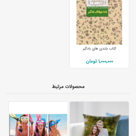
کتاب بلندی های بادگیر
1٬000٬000 تومان
محصولات مرتبط