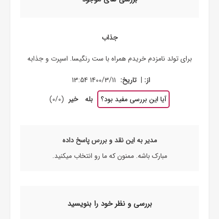
جذاب
برای تولد نامزدم خریدم همراه با ست رنگیسا. اسپرت و جذابه
|
از:
تاریخ:
1400/3/11 13:54
آیا این بررسی مفید بود؟
بله
خیر
(
0
/
0
)
مدیر به این نقد و بررس پاسخ داده
مبارک باشه. ممنون که ما رو انتخاب میکنید.
بررسی و نظر خود را بنویسید