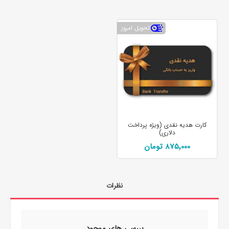
تحویل امروز
کارت هدیه نقدی (ویژه پرداخت
دلاری)
875٬000 تومان
نظرات
بررسی های موجود