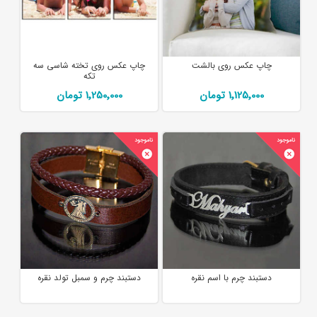
چاپ عکس روی بالشت
چاپ عکس روی تخته شاسی سه
تکه
1٬125٬000 تومان
1٬250٬000 تومان
دستبند چرم با اسم نقره
دستبند چرم و سمبل تولد نقره