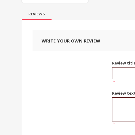
REVIEWS
WRITE YOUR OWN REVIEW
Review titl
*
Review tex
*