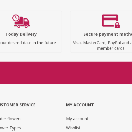
Today Delivery
Secure payment meth
our desired date in the future
Visa, MasterCard, PayPal and a
member cards
USTOMER SERVICE
MY ACCOUNT
der flowers
My account
ower Types
Wishlist