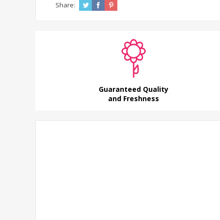
Share:
Guaranteed Quality
and Freshness