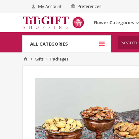
My Account
Preferences
Flower Categories
ALL CATEGORIES
Gifts
Packages