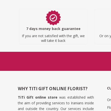
7 days money back guarantee
If you are not satisfied with the gift, we
Or on y
will take it back
WHY TITI GIFT ONLINE FLORIST?
C
TiTi Gift online store
was established with
Or
the aim of providing services to Iranians inside
Fl
and outside the country. Our services include