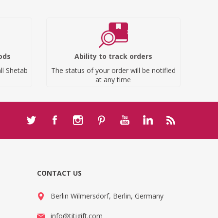
ods
Ability to track orders
ll Shetab
The status of your order will be notified
at any time
CONTACT US
Berlin Wilmersdorf, Berlin, Germany
info@titigift.com