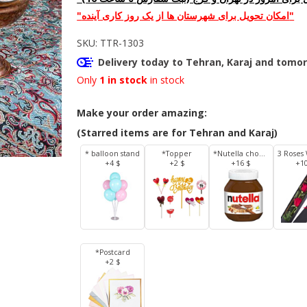
"امکان تحویل برای شهرستان ها از یک روز کاری آینده"
SKU:
TTR-1303
Delivery today to Tehran, Karaj and tomor
Only
1 in stock
in stock
Make your order amazing:
(Starred items are for Tehran and Karaj)
* balloon stand
*Topper
*Nutella chocolate 350 g
+4 $
+2 $
+16 $
+1
*Postcard
+2 $