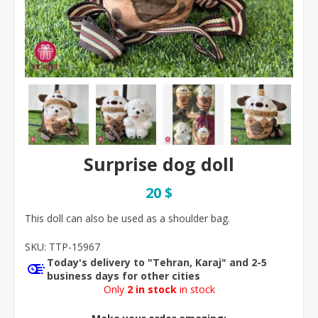
Surprise dog doll
20 $
This doll can also be used as a shoulder bag.
SKU:
TTP-15967
Today's delivery to "Tehran, Karaj" and 2-5
business days for other cities
Only
2 in stock
in stock