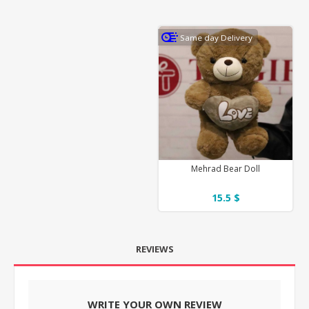
Same day Delivery
Mehrad Bear Doll
15.5 $
REVIEWS
WRITE YOUR OWN REVIEW