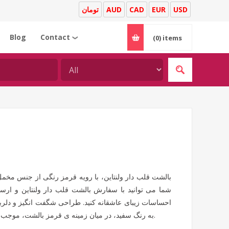
تومان
AUD
CAD
EUR
USD
Blog
Contact
(0)
items
❯
بالشت قلب دار ولنتاین، با رویه قرمز رنگی از جنس م
شما می توانید با سفارش بالشت قلب دار ولنتاین و ارس
احساسات زیبای عاشقانه کنید. طراحی شگفت انگیز و دلربا
Happy Valentine's Day به رنگ سفید، در میان زمینه ی قرمز بالشت، موجب جلب توجه هر بیننده ای می شود.