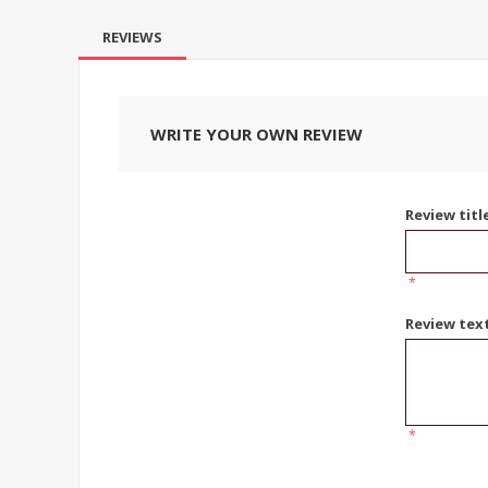
REVIEWS
WRITE YOUR OWN REVIEW
Review titl
*
Review tex
*