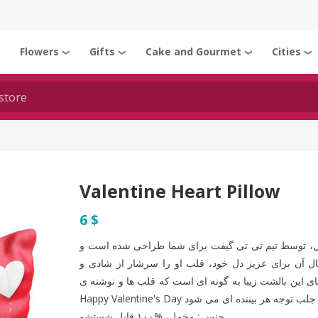
Flowers
Gifts
Cake and Gourmet
Cities
❯
❯
❯
❯
❯
Valentine Heart Pillow
6 $
خمل، توسط تیم تی تی گیفت برای شما طراحی شده است و
ال آن برای عزیز دل خود، قلب او را سرشار از شادی و
ی این بالشت زیبا به گونه ای است که قلب ها و نوشته ی
جنس : مخمل، %۱۰۰ قابل شستشو