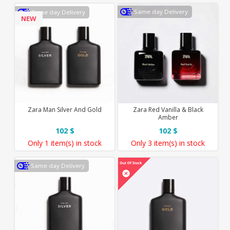
Same day Delivery
Same day Delivery
NEW
Zara Man Silver And Gold
Zara Red Vanilla & Black
Amber
102 $
102 $
Only
1 item(s)
in stock
Only
3 item(s)
in stock
Same day Delivery