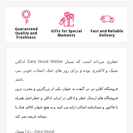
Guaranteed
Gifts for Special
Fast and Reliable
Quality and
Moments
Delivery
Freshness
ادکلن Zara Seoul Winter عطری مردانه است که بسیار
شیک و لاکچری بوده و برای روز های خنک انتخاب خوبی می
باشد.
فروشگاه آنلاین تی تی گیفت به عنوان یکی از بزرگترین و مجرب ترین
فروشگاه های
ارسال عطر و ادکلن
در ایران، ادکلن و عطر اصل همراه
با فاکتور و ضمانتنامه اصالت ارایه می کنید و به هیچ عنوان کالای فیک یا
مشابه عرضه نمی کند.
زارا سئول - Zara Seoul: