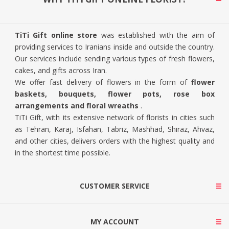
TiTi Gift online store
was established with the aim of
providing services to Iranians inside and outside the country.
Our services include sending various types of fresh flowers,
cakes, and gifts across Iran.
We offer fast delivery of flowers in the form of
flower
baskets, bouquets, flower pots, rose box
arrangements and floral wreaths
.
TiTi Gift, with its extensive network of florists in cities such
as Tehran, Karaj, Isfahan, Tabriz, Mashhad, Shiraz, Ahvaz,
and other cities, delivers orders with the highest quality and
in the shortest time possible.
CUSTOMER SERVICE
MY ACCOUNT