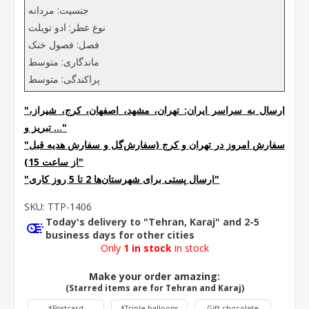
جنسیت: مردانه
نوع عطر: ادو تویلت
فصل: فصول خنک
ماندگاری: متوسط
پراکندگی: متوسط
"ارسال به سراسر ایران: تهران، مشهد، اصفهان، کرج، شیراز،
تبریز و ..."
"سفارش امروز در تهران و کرج (سفارش‌گل و سفارش هدیه قبل
از ساعت 15)"
"ارسال پستی برای شهرستان‌ها 2 تا 5 روز کاری"
SKU:
TTP-1406
Today's delivery to "Tehran, Karaj" and 2-5
business days for other cities
Only
1 in stock
in stock
Make your order amazing:
(Starred items are for Tehran and Karaj)
*Postcard
*Triple balloons
Gift chocolate