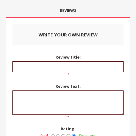
REVIEWS
WRITE YOUR OWN REVIEW
Review title:
*
Review text:
*
Rating:
Bad
Excellent