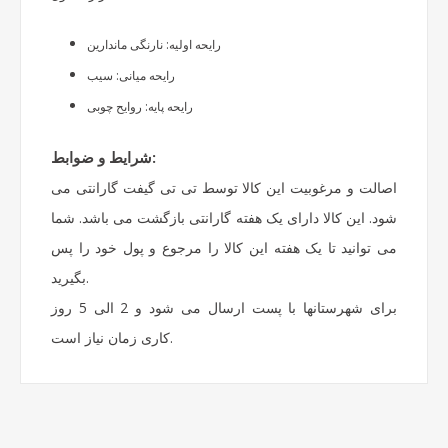
رایحه اولیه: نارنگی ماندارین
رایحه میانی: سیب
رایحه پایه: روایح چوبی
شرایط و ضوابط:
اصالت و مرغوبیت این کالا توسط تی تی گیفت گارانتی می
شود. این کالا دارای یک هفته گارانتی بازگشت می باشد. شما
می توانید تا یک هفته این کالا را مرجوع و پول خود را پس
بگیرید.
برای شهرستانها با پست ارسال می شود و 2 الی 5 روز
کاری زمان نیاز است.