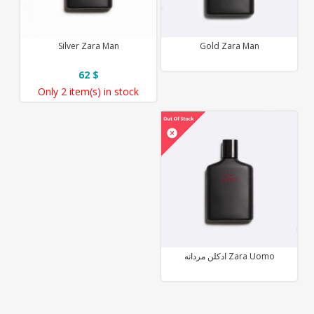
Silver Zara Man
Gold Zara Man
62 $
Only
2 item(s)
in stock
ادکلن مردانه Zara Uomo